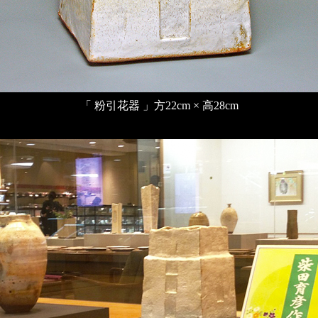
「 粉引花器 」方22cm × 高28cm