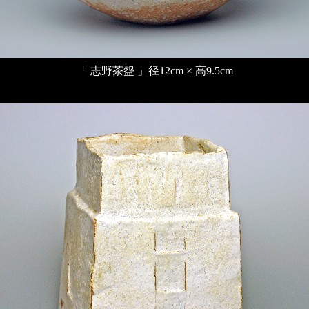
「 志野茶盌 」径12cm × 高9.5cm