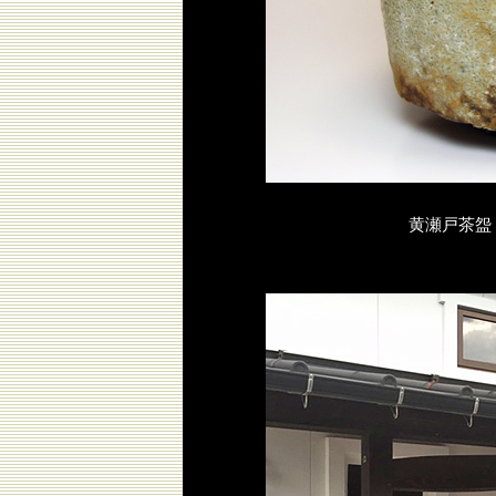
黄瀬戸茶盌 